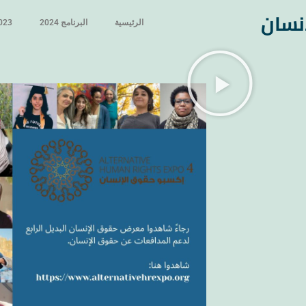
نسان
الرئيسية
البرنامج 2024
2023 حول ا