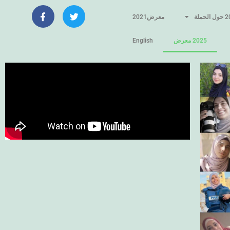
لحملة
معرض2021
2025 معرض
English