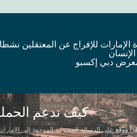
 الإمارات للإفراج عن المعتقلين نشطا
لإنسان
عرض دبي إكسبو
كيف تدعم الحمل
رأ ووقع
على الرسالة المفتوحة الموجهة إلى الإمارات 