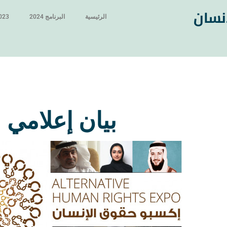
نسان
الرئيسية
البرنامج 2024
2023 حول ا
بيان إعلامي