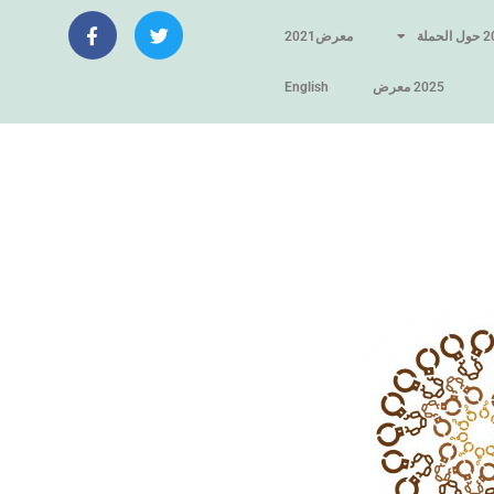
لحملة
معرض2021
2025 معرض
English