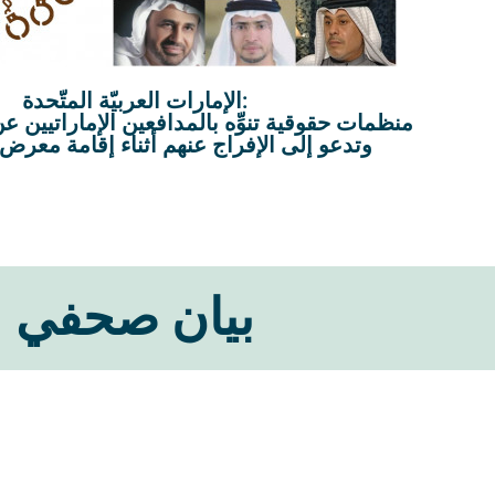
الإمارات العربيّة المتّحدة:
منظمات حقوقية تنوِّه بالمدافعين الإماراتيين 
وتدعو إلى الإفراج عنهم أثناء إقامة معرض
بيان صحفي