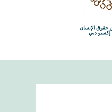
عن حقوق الإنسان
 إكسبو دبي